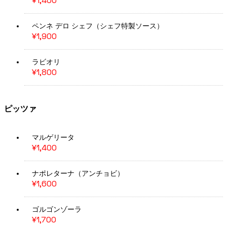
¥1,400
ペンネ デロ シェフ（シェフ特製ソース）
¥1,900
ラビオリ
¥1,800
ピッツァ
マルゲリータ
¥1,400
ナポレターナ（アンチョビ）
¥1,600
ゴルゴンゾーラ
¥1,700