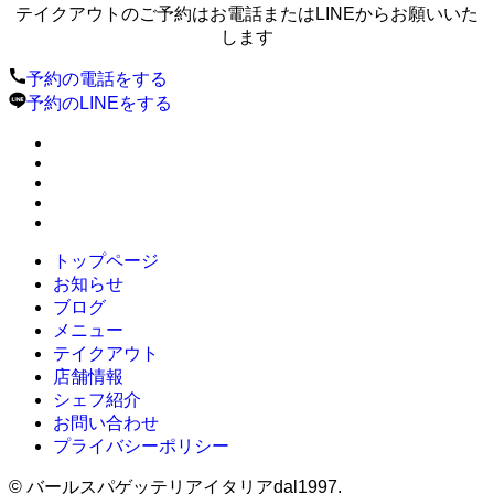
テイクアウトのご予約はお電話またはLINEからお願いいた
します
予約の電話をする
予約のLINEをする
トップページ
お知らせ
ブログ
メニュー
テイクアウト
店舗情報
シェフ紹介
お問い合わせ
プライバシーポリシー
©
バールスパゲッテリアイタリアdal1997.