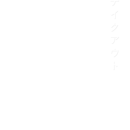
テ
イ
ク
ア
ウ
ト